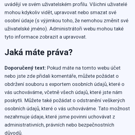
uvádějí ve svém uživatelském profilu. Všichni uživatelé
mohou kdykoliv vidět, upravovat nebo smazat své
osobní údaje (s výjimkou toho, že nemohou změnit své
uživatelské jméno). Administrátoři webu mohou také
tyto informace zobrazit a upravovat.
Jaká máte práva?
Doporučený text:
Pokud máte na tomto webu účet
nebo jste zde přidali komentáře, můžete požádat o
obdržení souboru s exportem osobních údajů, které o
vás uchováváme, včetně všech údajů, které jste nám
poskytli. Můžete také požádat o odstranění veškerých
osobních údajů, které o vás uchováváme. Tato možnost
nezahrnuje údaje, které jsme povinni uchovávat z
administrativních, právních nebo bezpečnostních
důvodů.