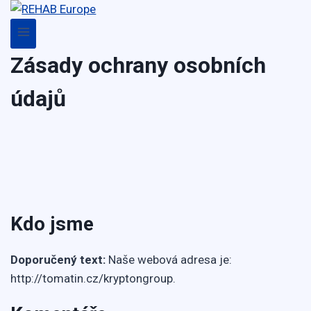
Skip
to
content
Zásady ochrany osobních
údajů
Kdo jsme
Doporučený text:
Naše webová adresa je:
http://tomatin.cz/kryptongroup.