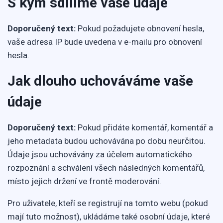
S kým sdílíme vaše údaje
Doporučený text:
Pokud požadujete obnovení hesla,
vaše adresa IP bude uvedena v e-mailu pro obnovení
hesla.
Jak dlouho uchováváme vaše
údaje
Doporučený text:
Pokud přidáte komentář, komentář a
jeho metadata budou uchovávána po dobu neurčitou.
Údaje jsou uchovávány za účelem automatického
rozpoznání a schválení všech následných komentářů,
místo jejich držení ve frontě moderování.
Pro uživatele, kteří se registrují na tomto webu (pokud
mají tuto možnost), ukládáme také osobní údaje, které