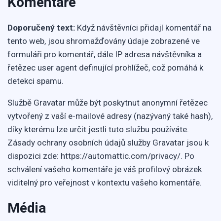
Komentáře
Doporučený text:
Když návštěvníci přidají komentář na
tento web, jsou shromažďovány údaje zobrazené ve
formuláři pro komentář, dále IP adresa návštěvníka a
řetězec user agent definující prohlížeč, což pomáhá k
detekci spamu.
Službě Gravatar může být poskytnut anonymní řetězec
vytvořený z vaší e-mailové adresy (nazývaný také hash),
díky kterému lze určit jestli tuto službu používáte.
Zásady ochrany osobních údajů služby Gravatar jsou k
dispozici zde: https://automattic.com/privacy/. Po
schválení vašeho komentáře je váš profilový obrázek
viditelný pro veřejnost v kontextu vašeho komentáře.
Média